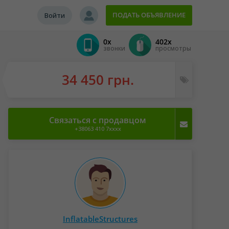
ПОДАТЬ ОБЪЯВЛЕНИЕ
Войти
0x
402x
звонки
просмотры
34 450 грн.
Связаться с продавцом
+38063 410 7xxxx
InflatableStructures