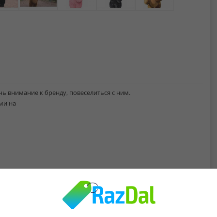
 внимание к бренду, повеселиться с ним.
ми на