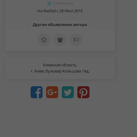
Компании
На RazDal c 28 Июл 2019
Другие объявления автора
Киевская область
г. Киев, бульвар Кольцова 14д,