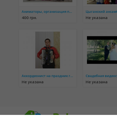
Аниматоры, организация праздников Винница и Винницкая область
Цыганский ансам
400 грн.
Не указана
Аккордеонист на праздник г. Николаев
Не указана
Не указана