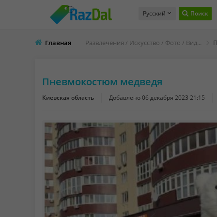
Русский
Поиск
Главная
Развлечения / Искусство / Фото / Видео
П
Пневмокостюм медведя
Киевская область
Добавлено
06 декабря 2023 21:15