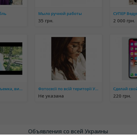
бль
Мыло ручной работы
35 грн.
2 000 грн.
Свадебная видеосъемка, видеооператор, монтаж видео, слайдшоу
Фотосесії по всій території України
Не указана
220 грн.
Объявления со всей Украины