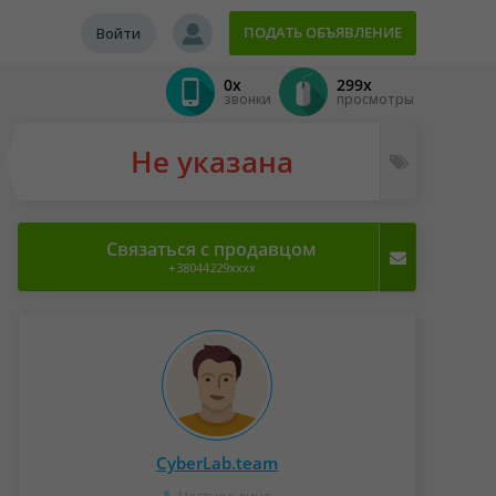
ПОДАТЬ ОБЪЯВЛЕНИЕ
Войти
0x
299x
звонки
просмотры
Не указана
Связаться с продавцом
+38044229xxxx
CyberLab.team