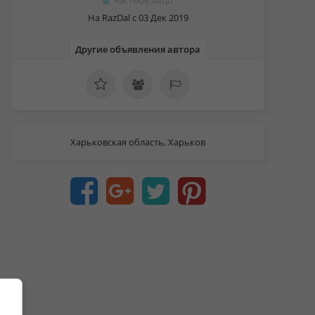
Частное лицо
На RazDal c 03 Дек 2019
Другие объявления автора
Харьковская область, Харьков