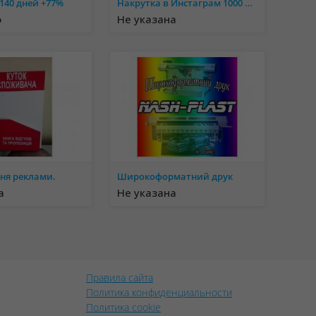
140 дней +77%
Накрутка в Инстаграм 1000 лайков бесплатно
о
Не указана
ня реклами.
Широкоформатний друк
а
Не указана
Правила сайта
Политика конфиденциальности
Политика cookie