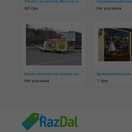
Печать на холсте, Фото на холсте, Модульные картины
60 грн.
Не указана
Ваша реклама на нашем авто.Брендмобиль,реклама на газеле
Не указана
1 грн.