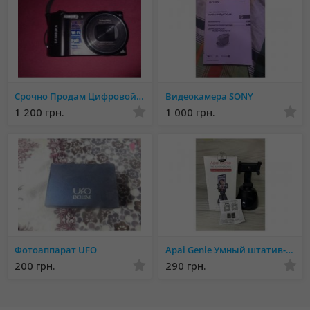
Срочно Продам Цифровой фотоаппарат-камеру Samsung с WI-FI
Видеокамера SONY
1 200 грн.
1 000 грн.
Фотоаппарат UFO
Apai Genie Умный штатив-Смарт-штатив 360° с датчиком движения
200 грн.
290 грн.