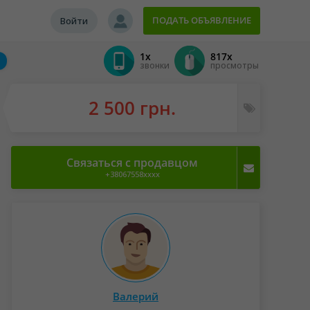
ПОДАТЬ ОБЪЯВЛЕНИЕ
Войти
1x
817x
звонки
просмотры
2 500 грн.
Связаться с продавцом
+38067558xxxx
Валерий