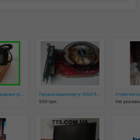
Блоки питания, зарядные устройства, зарядки для ноутбуков
Продам видеокарту: ASUS Radeon HD3850, 1Gb, 256bit.
550 грн.
Не указан