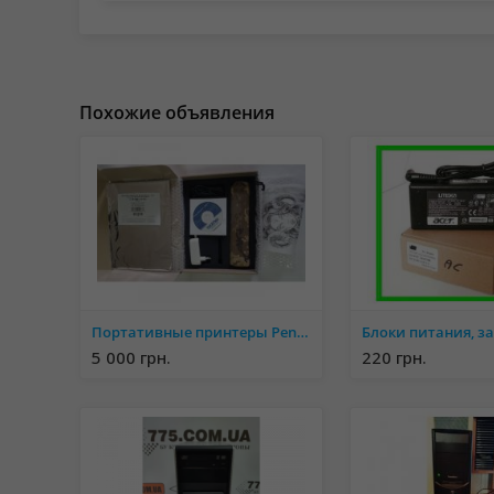
Похожие объявления
Портативные принтеры Pentax PocketJet Brother PJ-663 для тату и бизнеса
5 000 грн.
220 грн.