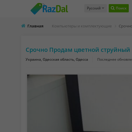
Русский
Поиск
Главная
Компьютеры и комплектующие
Срочно Продам цветной струйный 
Украина, Одесская область, Одесса
Последнее обновл