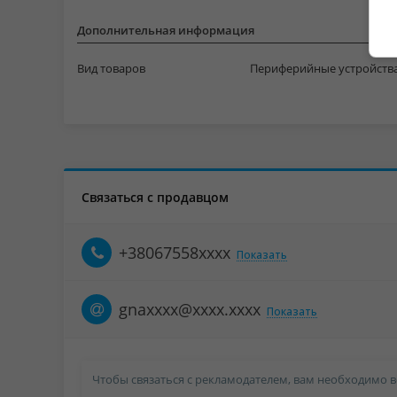
Дополнительная информация
Вид товаров
Периферийные устройств
Связаться с продавцом
+38067558xxxx
Показать
gnaxxxx@xxxx.xxxx
Показать
Чтобы связаться с рекламодателем, вам необходимо в