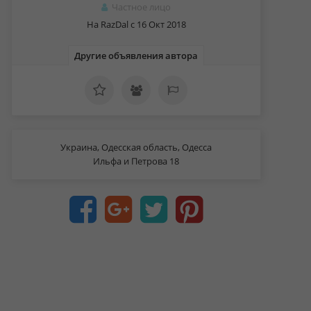
Частное лицо
На RazDal c 16 Окт 2018
Другие объявления автора
Украина, Одесская область, Одесса
Ильфа и Петрова 18