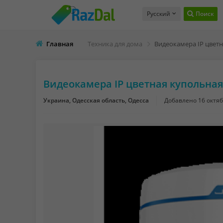
Русский
Поиск
Главная
Техника для дома
Видеокамера IP цветная купольная 
Украина, Одесская область, Одесса
Добавлено
16 октяб