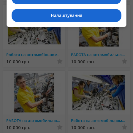
Налаштування
Робота на автомобільному заводі YAZAKI.Люботин.БЕЗ ДОСВІДУ
РАБОТА на автомобильном заводе YAZAKI Краматорск БЕЗ ОПЫТА
10 000 грн.
10 000 грн.
РАБОТА на автомобильном заводе YAZAKI Купянск БЕЗ ОПЫТА
Робота на автомобільному заводі YAZAKI в Ужгородi БЕЗ ДОСВІДУ
10 000 грн.
10 000 грн.