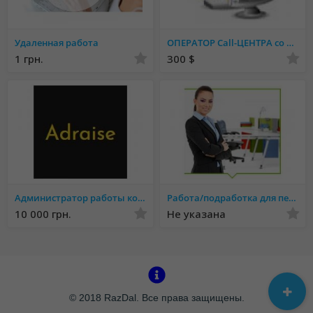
Удаленная работа
ОПЕРАТОР Call-ЦЕНТРА со знанием английского языка
1 грн.
300 $
Администратор работы контроля персонала
Работа/подработка для педагогов и психологов.
10 000 грн.
Не указана
© 2018 RazDal. Все права защищены.