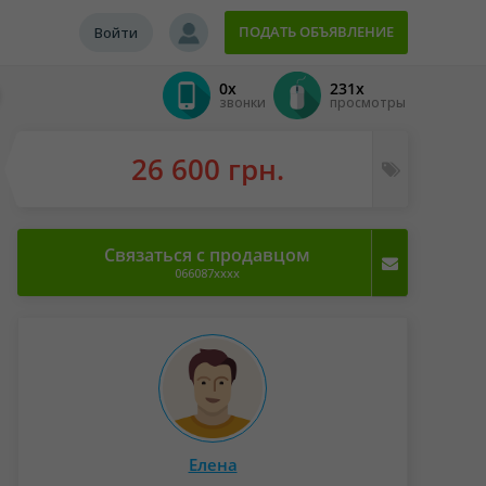
ПОДАТЬ ОБЪЯВЛЕНИЕ
Войти
0x
231x
звонки
просмотры
26 600 грн.
Связаться с продавцом
066087xxxx
Елена