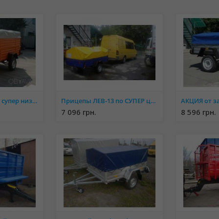
ПРИЦЕП ЛЕВ-26 по супер низкой цене от завода производителя
Прицепы ЛЕВ-13 по СУПЕР ценам от завода производителя
7 096 грн.
8 596 грн.