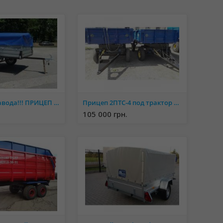
АКЦИЯ от завода!!! ПРИЦЕП ЛЕВ-18!!!
Прицеп 2ПТС-4 под трактор МТЗ, ЮМЗ
105 000 грн.