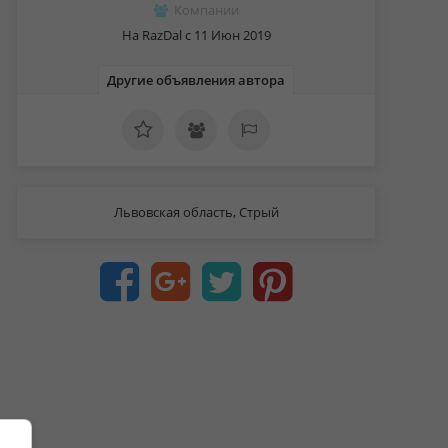
Компании
На RazDal c 11 Июн 2019
Другие объявления автора
Львовская область, Стрый