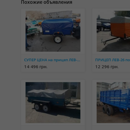
Похожие объявления
СУПЕР ЦЕНА на прицеп ЛЕВ-СУПЕР от завода производителя
14 496 грн.
12 296 грн.