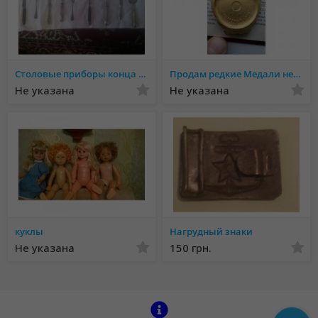
Столовые приборы конца XIX века позолоченные 999+00 проба
Продам редкие Медали не дорого
Не указана
Не указана
куклы
Нагрудный знаки
Не указана
150 грн.