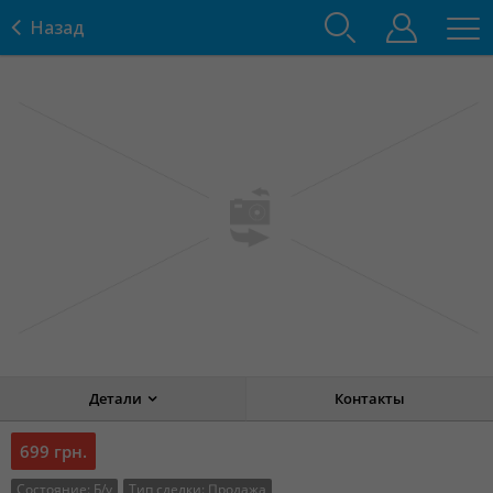
Назад
Детали
Контакты
699 грн.
Состояние:
Б/у
Тип сделки:
Продажа