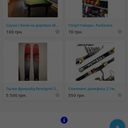
Сауна / Баня на доровах (Веретеновка)
Спорттовары. Рыбалка.
100 грн.
70 грн.
Лыжи фрирайд Rossignol Sin 7 2015 Фрирайд+крепления
Спиннинг джекфиш 2.1м.
5 500 грн.
550 грн.