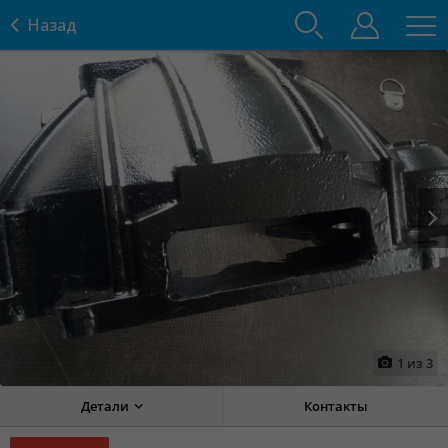
Назад
Prev
Next
1
из
3
Детали
Контакты