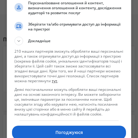
Гидроцилиндр Зил 3-х, 4-х, 5-х все виды крепления, новые и ремонт.
Персоналізоване оголошення й контент,
Гарантия 365 дней.
визначення оголошення й контенту, дослідження
аудиторії та розвиток послуг
Гидроцилиндр тракторного прицепа 1птс-9, 1птс-2, 2птс-4, 1нтс-10,
Зберігати та/або отримувати доступ до інформації
2птс-6
на пристрої
Новые и после ремонта, звони гарантия 365 дней.
Похожие объявления
Докладніше
Звоните подберем гидроцилиндр под ваши параметры либо
изготовим нестандартные гидроцилиндры
210 наших партнерів зможуть обробляти ваші персональні
Подробнее на сайте gidravliks.com
дані, а також отримувати доступ до інформації з пристрою
(зокрема файлів cookie, унікальних ідентифікаторів тощо) і
тел 0678854488
зберігати її. Цей сайт також зможе застосовувати всі
згадані вище дані. Крім того, ми й наші партнери можемо
використовувати точні дані геолокації. Список партнерів
можна переглянути
тут
.
Деякі постачальники можуть обробляти ваші персональні
дані на основі законного інтересу. Ви можете заборонити
Накидка на панель торпеду BMW e30, e 34, e36, e38, e39, X1, x3, x5, x6.
Накидка на панель авто. Коврик на панель. Защитная Накидка на торпеду
це, змінивши параметри за посиланням нижче. Щоб
скасувати згоду або керувати нею, натисніть посилання
650 грн.
650 грн.
внизу цієї сторінки або в меню сайту й перейдіть до
налаштувань конфіденційності й файлів cookie.
Погоджуюся