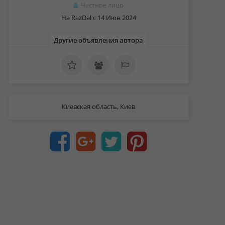
Частное лицо
На RazDal c 14 Июн 2024
Другие объявления автора
Киевская область, Киев