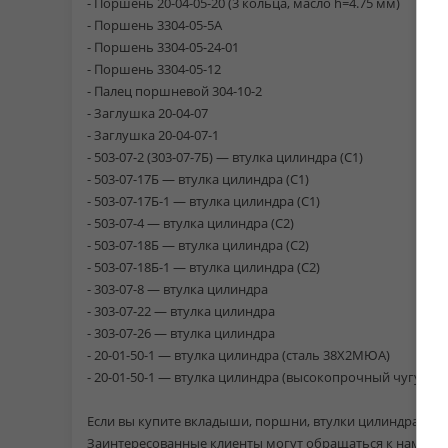
- Поршень 20-04-05-20 (3 кольца, масло h=4.75 мм)
- Поршень 3304-05-5А
- Поршень 3304-05-24-01
- Поршень 3304-05-12
- Палец поршневой 304-10-2
- Заглушка 20-04-07
- Заглушка 20-04-07-1
- 503-07-2 (303-07-7Б) — втулка цилиндра (С1)
- 503-07-17Б — втулка цилиндра (С1)
- 503-07-17Б-1 — втулка цилиндра (С1)
- 503-07-4 — втулка цилиндра (С2)
- 503-07-18Б — втулка цилиндра (С2)
- 503-07-18Б-1 — втулка цилиндра (С2)
- 303-07-8 — втулка цилиндра
- 303-07-22 — втулка цилиндра
- 303-07-26 — втулка цилиндра
- 20-01-50-1 — втулка цилиндра (сталь 38Х2МЮА)
- 20-01-50-1 — втулка цилиндра (высокопрочный чугун В
Если вы купите вкладыши, поршни, втулки цилиндра в н
Заинтересованные клиенты могут обращаться к нам в лю