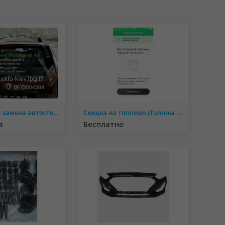
Рено Дастер замена автостекла Киев
Скидка на топливо (Талоны окко)
а
Бесплатно