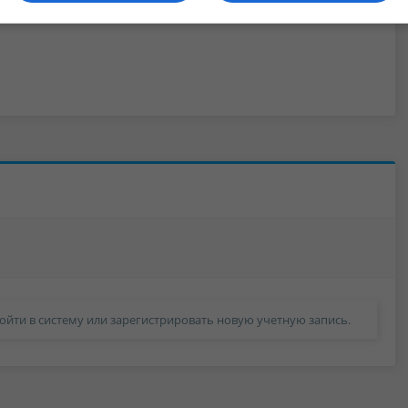
ойти в систему или зарегистрировать новую учетную запись.