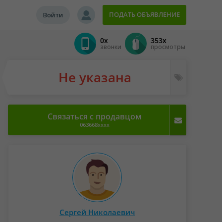
ПОДАТЬ ОБЪЯВЛЕНИЕ
Войти
0x
353x
звонки
просмотры
Не указана
Связаться с продавцом
063668xxxx
Сергей Николаевич