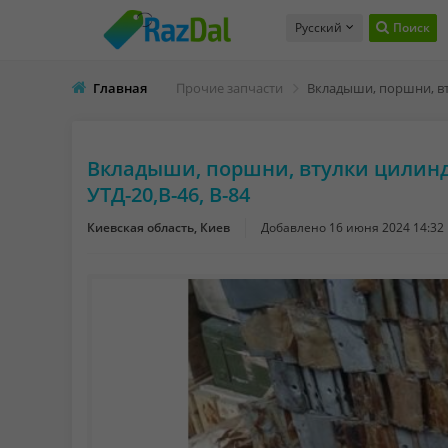
Русский
Поиск
Главная
Прочие запчасти
Вкладыши, поршни, втулки цилиндр
УТД-20,В-46, В-84
Киевская область, Киев
Добавлено
16 июня 2024 14:32