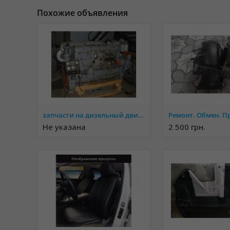
Похожие объявления
запчасти на дизельный двигатель К-661
Не указана
2 500 грн.