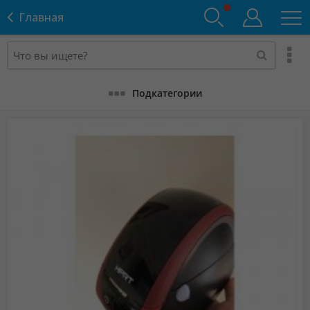
Главная
Подкатегории