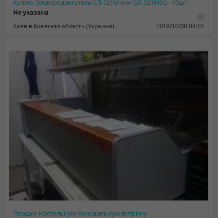
Куплю. Электродвигатели СЛ-521М или СЛ-521МУ2 - 10шт.
Не указана
Киев в Киевская область (Украина)
2018/10/08 08:10
Продам Настольную Холодильную витрину