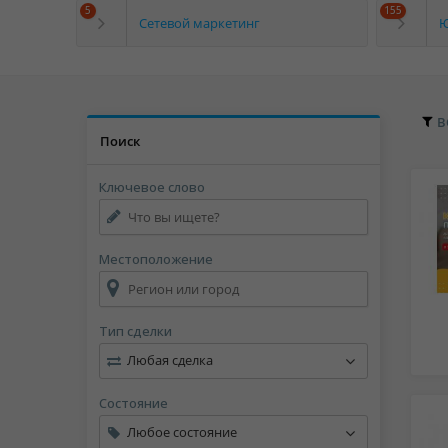
5
155
Сетевой маркетинг
Ю
В
Поиск
Ключевое слово
Местоположение
Тип сделки
Любая сделка
Состояние
Любое состояние