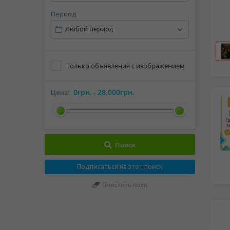
Период
Любой период
Только объявления с изображением
0грн.
-
28.000грн.
Цена:
Поиск
Подписаться на этот поиск
Очистить поля