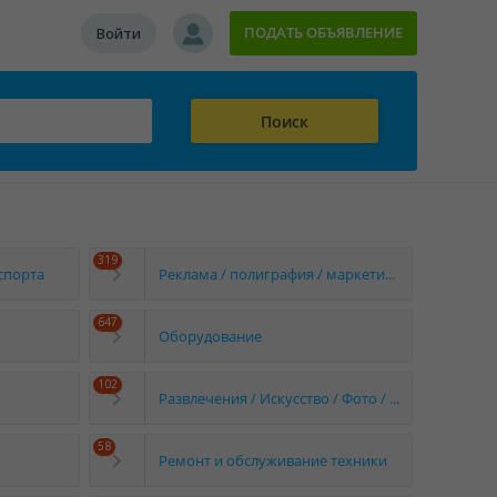
ПОДАТЬ ОБЪЯВЛЕНИЕ
Войти
Поиск
319
спорта
Реклама / полиграфия / маркетинг / интернет
647
Оборудование
102
Развлечения / Искусство / Фото / Видео
58
Ремонт и обслуживание техники