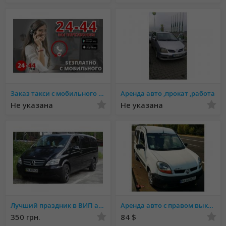
Заказ такси с мобильного бесплатно. Быстрая подача. Вежливые водители.
Аренда авто ,прокат ,работа
Не указана
Не указана
Лучший праздник в ВИП автомобиле
Аренда авто с правом выкупа без залога киев универсал Рено Кенгу
350 грн.
84 $