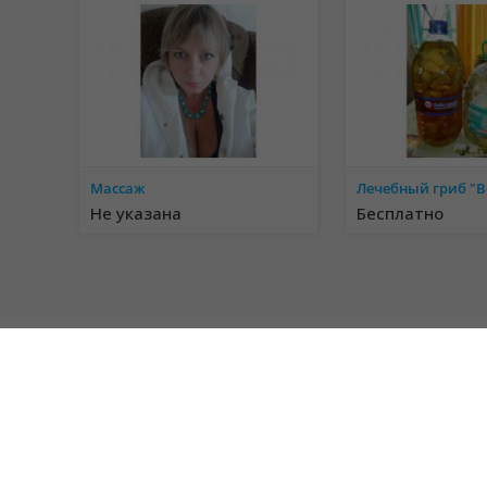
Массаж
Лечебный гриб "В
Не указана
Бесплатно
© 2018 RazDal. Все права защищены.