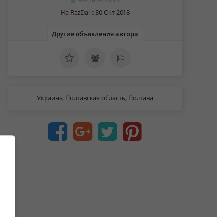
Частное лицо
На RazDal c 30 Окт 2018
Другие объявления автора
Украина, Полтавская область, Полтава