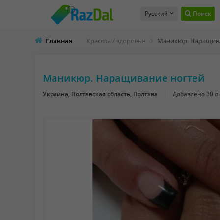
Русский
Поиск
Главная
Красота / здоровье
Маникюр. Наращива
Маникюр. Наращивание ногтей
Украина, Полтавская область, Полтава
Добавлено
30 о