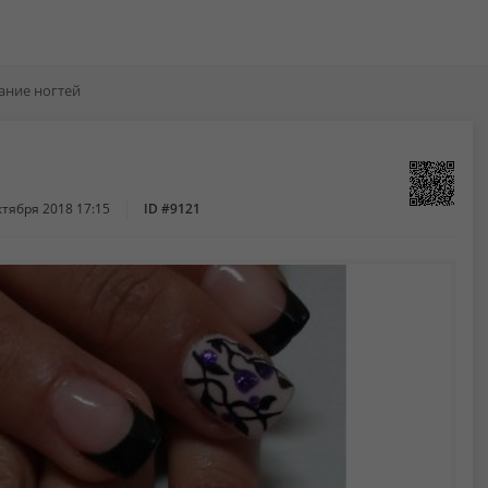
ние ногтей
ктября 2018 17:15
ID #9121