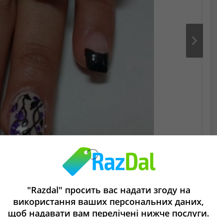
Next
"Razdal" просить вас надати згоду на
використання ваших персональних даних,
щоб надавати вам перелічені нижче послуги.