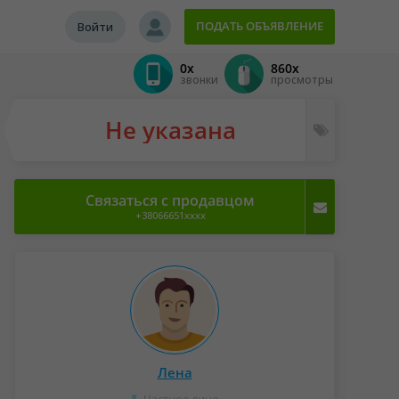
ПОДАТЬ ОБЪЯВЛЕНИЕ
Войти
0x
860x
звонки
просмотры
Не указана
Связаться с продавцом
+38066651xxxx
Лена