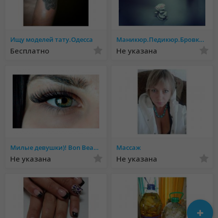
Ищу моделей тату.Одесса
Маникюр.Педикюр.Бровки.м Теремки
Бесплатно
Не указана
Милые девушки)! Bon Beauty Room приглашает Вас к себе в гости: маникюр, педикюр, оформление б
Массаж
Не указана
Не указана