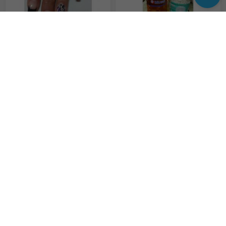
Маникюр. Наращивание ногтей
Лечебный гриб "Веселка"
Не указана
Бесплатно
Маникюр
инъекционная косметология, уходовые процедуры
150 грн.
400 грн.
© 2018 RazDal. Все права защищены.