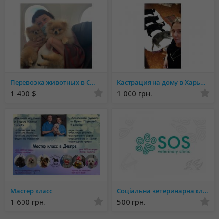
Перевозка животных в США и Канаду из стран СНГ
Кастрация на дому в Харькове
1 400 $
1 000 грн.
Мастер класс
Соціальна ветеринарна клініка "SOS"
1 600 грн.
500 грн.