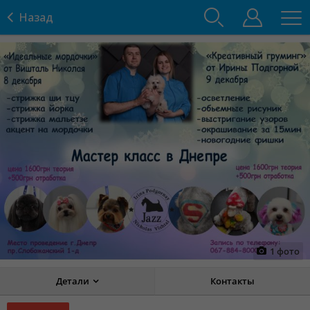
Назад
1
фото
Детали
Контакты