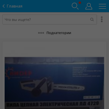
Главная
Подкатегории