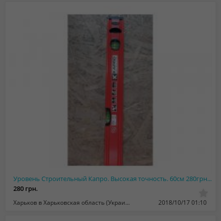
Уровень Строительный Капро. Высокая точность. 60см 280грн. 80см 320грн.
280 грн.
Харьков в Харьковская область (Украина)
2018/10/17 01:10