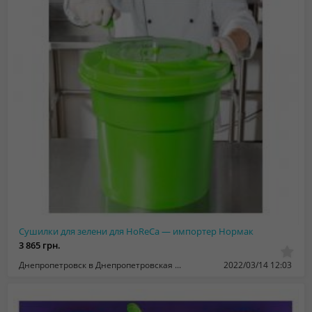
Сушилки для зелени для HoReCa — импортер Нормак
3 865 грн.
Днепропетровск в Днепропетровская область
2022/03/14 12:03