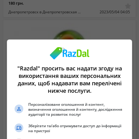
180 грн.
Днепропетровск в Днепропетровская область
2023/05/04 04:05
"Razdal" просить вас надати згоду на
використання ваших персональних
даних, щоб надавати вам перелічені
нижче послуги.
Персоналізоване оголошення й контент,
визначення оголошення й контенту, дослідження
аудиторії та розвиток послуг
Зберігати та/або отримувати доступ до інформації
на пристрої
Кришка ТВИСТ
2 грн.