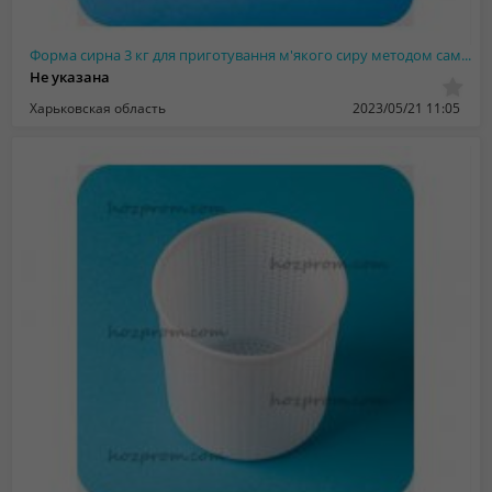
Форма сирна 3 кг для приготування м'якого сиру методом самопресування сирного зе...
Не указана
Харьковская область
2023/05/21 11:05