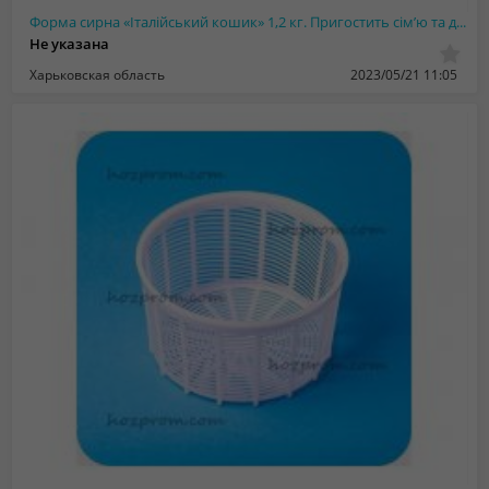
Форма сирна «Італійський кошик» 1,2 кг. Пригостить сім’ю та друзів смачним м’яки...
Не указана
Харьковская область
2023/05/21 11:05