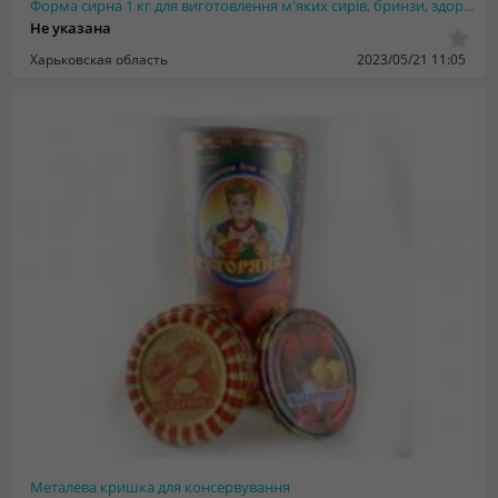
Форма сирна 1 кг для виготовлення м'яких сирів, бринзи, здоров'я, адигейського т...
Не указана
Харьковская область
2023/05/21 11:05
Металева кришка для консервування