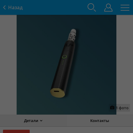
Назад
1
фото
Детали
Контакты