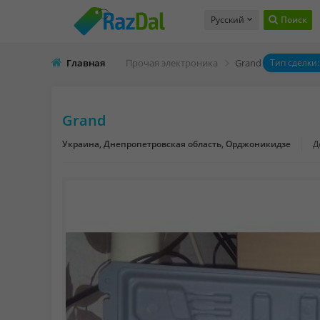
Русский
Поиск
Главная
Прочая электроника
Grand
Тип сделки
Grand
Украина, Днепропетровская область, Орджоникидзе
Д