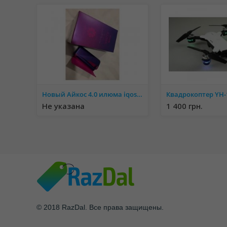
Новый Айкос 4.0 илюма iqos iluma prime
Не указана
1 400 грн.
© 2018 RazDal. Все права защищены.