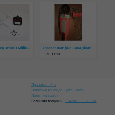
Квадрокоптер Drone 1 Million летающий дрон
Угловая шлифмашина (болгарка) Einhell E-WS 230/2350
1 200 грн.
Правила сайта
Политика конфиденциальности
Политика cookie
Свяжитесь с нами!
Возникли вопросы?