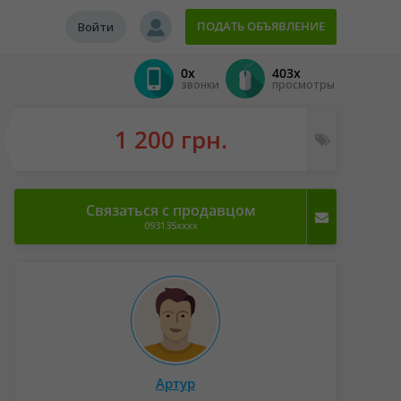
ПОДАТЬ ОБЪЯВЛЕНИЕ
Войти
0x
403x
звонки
просмотры
1 200 грн.
Связаться с продавцом
093135xxxx
Артур