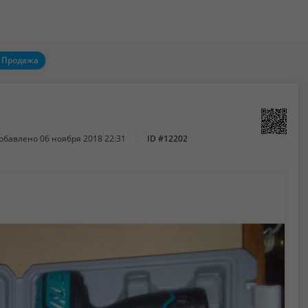
:
Продажа
обавлено
06 ноября 2018 22:31
ID #12202