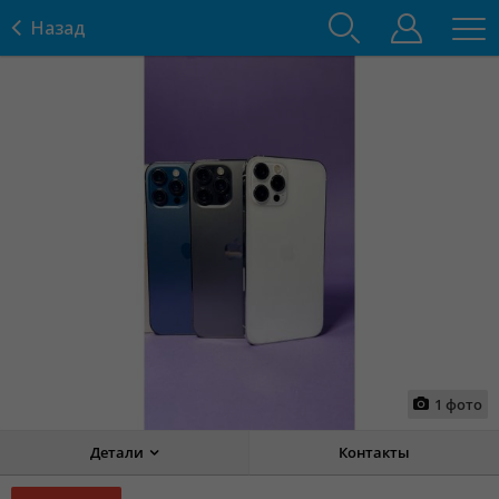
Назад
1
фото
Детали
Контакты