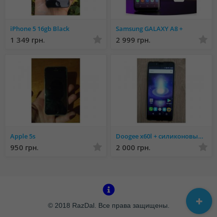
iPhone 5 16gb Black
Samsung GALAXY A8 +
1 349 грн.
2 999 грн.
Apple 5s
Doogee x60l + силиконовый чехол
950 грн.
2 000 грн.
© 2018 RazDal. Все права защищены.