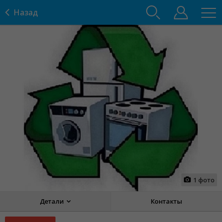
Назад
1
фото
Детали
Контакты