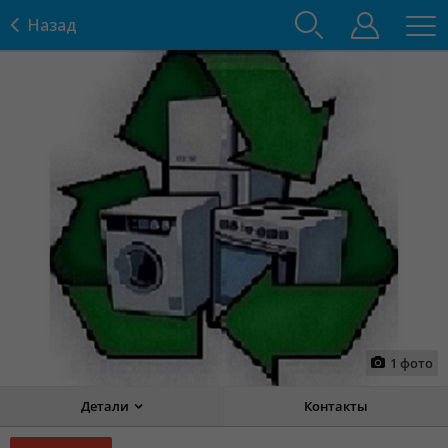
Назад
1
фото
Детали
Контакты