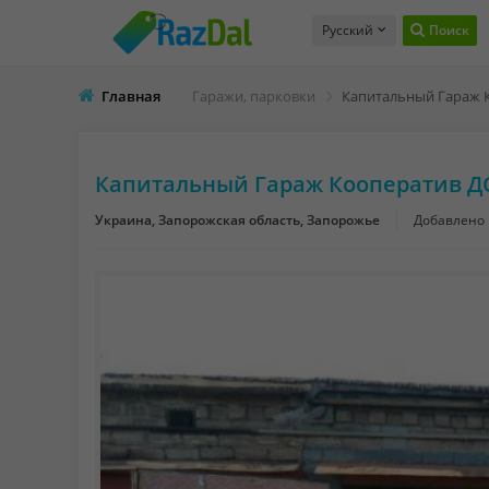
Русский
Поиск
Главная
Гаражи, парковки
Капитальный Гараж 
Капитальный Гараж Кооператив Д
Украина, Запорожская область, Запорожье
Добавлено