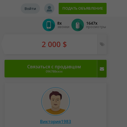
ПОДАТЬ ОБЪЯВЛЕНИЕ
Войти
8x
1647x
звонки
просмотры
2 000 $
Связаться с продавцом
096788xxxx
Виктория1983