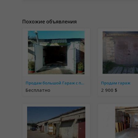
Похожие объявления
Продам большой Гараж с подвалом, недорого, Гаёк, Белая Церковь
Продам гараж
Бесплатно
2 900 $