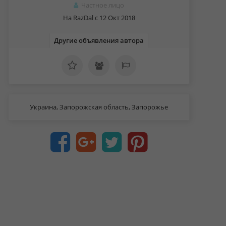
Частное лицо
На RazDal c 12 Окт 2018
Другие объявления автора
Украина, Запорожская область, Запорожье