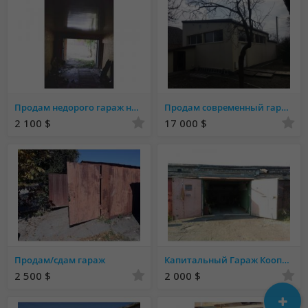
Продам недорого гараж на Кима
Продам современный гараж
2 100 $
17 000 $
Продам/сдам гараж
Капитальный Гараж Кооператив ДСС
2 500 $
2 000 $