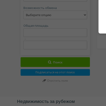
Возможность обмена
Общая площадь
-
Поиск
Подписаться на этот поиск
Очистить поля
Недвижимость за рубежом