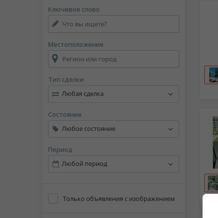
Ключевое слово
Местоположение
Тип сделки
Любая сделка
Состояние
Любое состояние
Период
Любой период
Только объявления с изображением