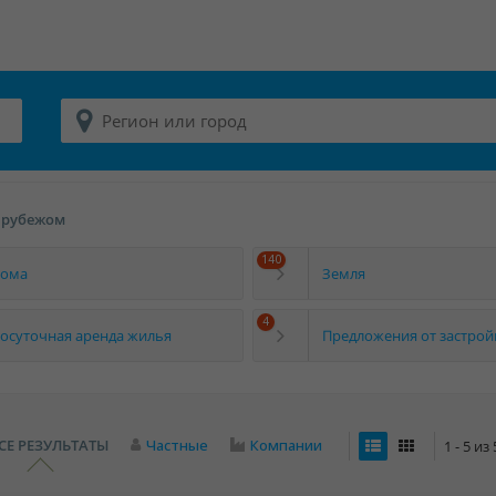
 рубежом
140
ома
Земля
4
осуточная аренда жилья
Предложения от застро
СЕ РЕЗУЛЬТАТЫ
Частные
Компании
1 - 5 и