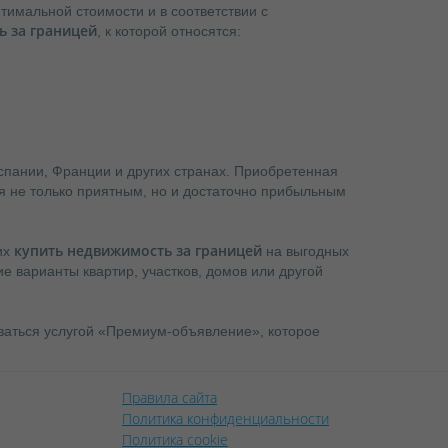
имальной стоимости и в соответствии с
 за границей
, к которой относятся:
спании, Франции и других странах. Приобретенная
я не только приятным, но и достаточно прибыльным
купить недвижимость за границей
их
на выгодных
 варианты квартир, участков, домов или другой
аться услугой «Премиум-объявление», которое
Правила сайта
Политика конфиденциальности
Политика cookie