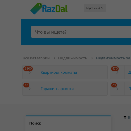
Русский
Все категории
Недвижимость
Недвижимость за
3800
470
Квартиры, комнаты
Д
38
24
Гаражи, парковки
П
В
Поиск