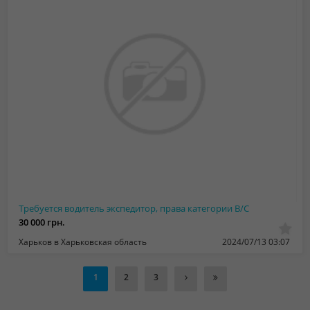
Требуется водитель экспедитор, права категории В/С
30 000 грн.
Харьков в Харьковская область
2024/07/13 03:07
1
2
3