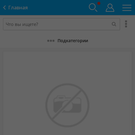
Главная
Подкатегории