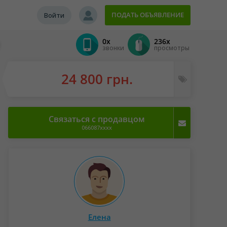
ПОДАТЬ ОБЪЯВЛЕНИЕ
Войти
0x
236x
звонки
просмотры
24 800 грн.
Связаться с продавцом
066087xxxx
Елена