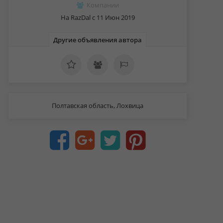
Компании
На RazDal c 11 Июн 2019
Другие объявления автора
Полтавская область, Лохвица