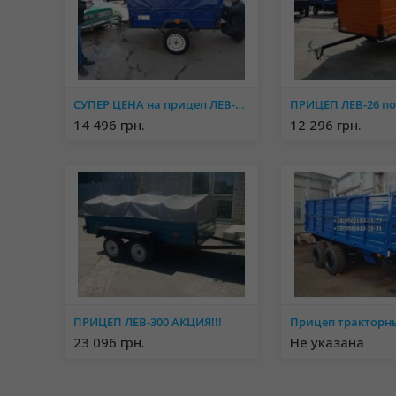
СУПЕР ЦЕНА на прицеп ЛЕВ-СУПЕР от завода производителя
14 496 грн.
12 296 грн.
ПРИЦЕП ЛЕВ-300 АКЦИЯ!!!
Прицеп тракторн
23 096 грн.
Не указана