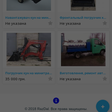
Навантажувач кун на мини трактор.
Фронтальный погрузчик кун на минитрактор.
Не указана
Не указана
Погрузчик кун на минитрактор.
Виготовлення, ремонт автоцистерн, молоковозів, водовозів, рибовозів, ассинізаторних автоцистерн
35 000 грн.
Не указана
© 2018 RazDal. Все права защищены.