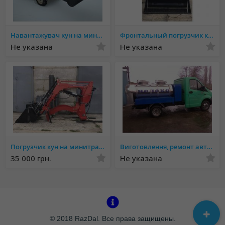
вимогам!
Навантажувач кун на мини трактор.
Фронтальный погрузчик кун на минитрактор.
Не указана
Не указана
Погрузчик кун на минитрактор.
Виготовлення, ремонт автоцистерн, молоковозів, водовозів, рибовозів, ассинізаторних автоцистерн
35 000 грн.
Не указана
© 2018 RazDal. Все права защищены.