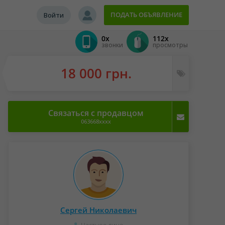
ПОДАТЬ ОБЪЯВЛЕНИЕ
Войти
0x
112x
звонки
просмотры
18 000 грн.
Связаться с продавцом
063668xxxx
Сергей Николаевич