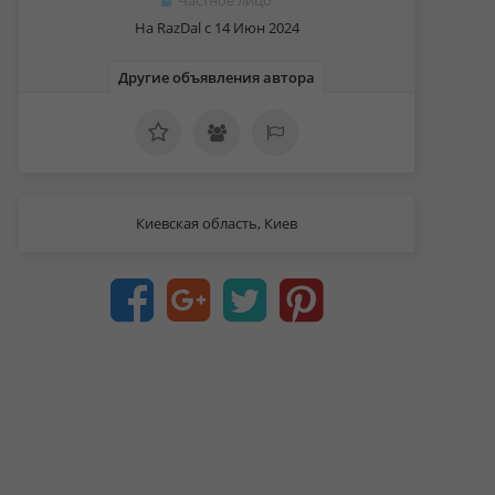
Частное лицо
На RazDal c 14 Июн 2024
Другие объявления автора
Киевская область, Киев