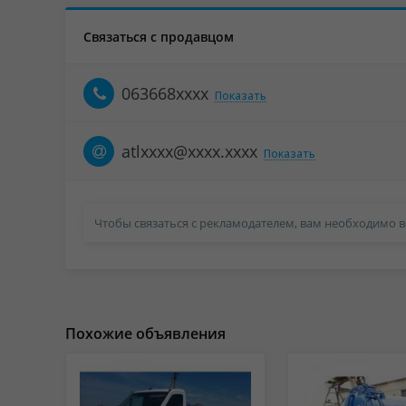
Связаться с продавцом
063668xxxx
Показать
atlxxxx@xxxx.xxxx
Показать
Чтобы связаться с рекламодателем, вам необходимо в
Похожие объявления