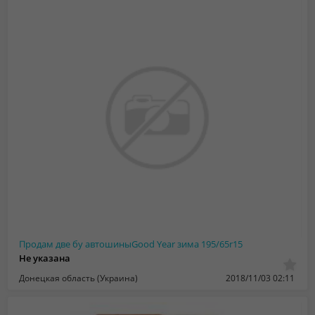
Продам две бу автошиныGood Year зима 195/65r15
Не указана
Донецкая область (Украина)
2018/11/03 02:11