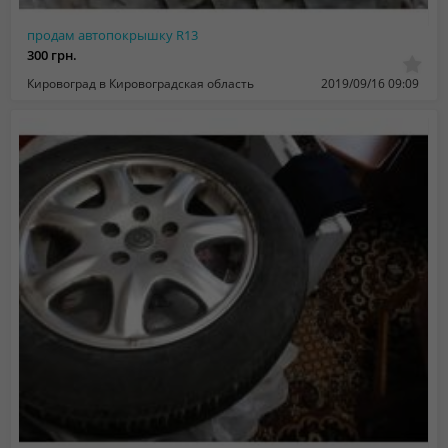
продам автопокрышку R13
300 грн.
Кировоград в Кировоградская область
2019/09/16 09:09