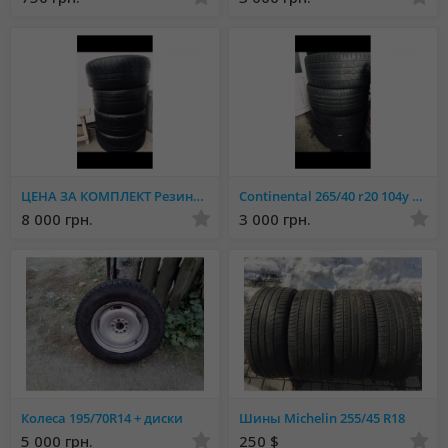
ЦЕНА ЗА КОМПЛЕКТ Резина зима michelin 245/50 r18 104v
Continental 265/40 r20 104y цена за комплект
8 000 грн.
3 000 грн.
Колеса 195/70R14 + диски
Шины Michelin 255/45 R18
5 000 грн.
250 $