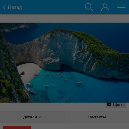
Назад
1
фото
Детали
Контакты