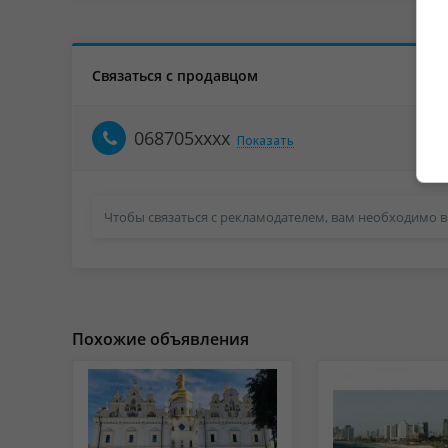
Связаться с продавцом
068705xxxx
Показать
Чтобы связаться с рекламодателем, вам необходимо в
Похожие объявления