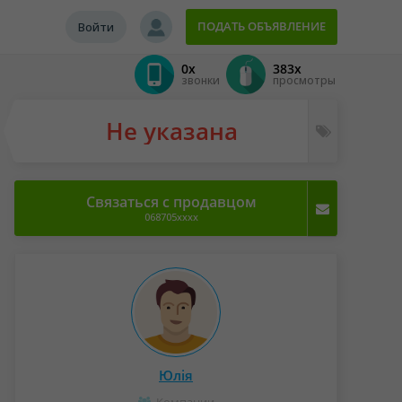
ПОДАТЬ ОБЪЯВЛЕНИЕ
Войти
0x
383x
звонки
просмотры
Не указана
Связаться с продавцом
068705xxxx
Юлія