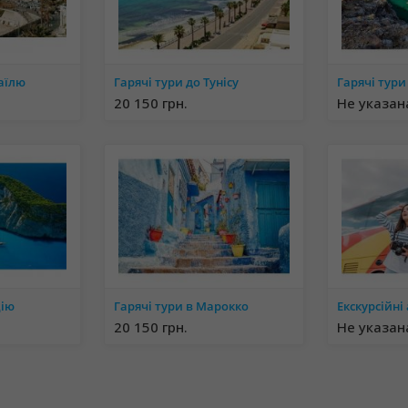
раїлю
Гарячі тури до Тунісу
Гарячі тури
20 150 грн.
Не указан
цію
Гарячі тури в Марокко
20 150 грн.
Не указан