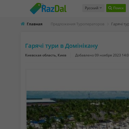
Русский
Поиск
Главная
Предложения Туроператоров
Гарячі ту
Гарячі тури в Домінікану
Киевская область, Киев
Добавлено
09 ноября 2023 14:0