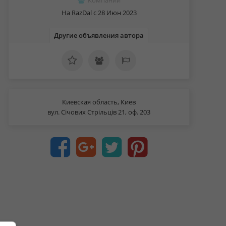
Компании
На RazDal c 28 Июн 2023
Другие объявления автора
Киевская область, Киев
вул. Січових Стрільців 21, оф. 203