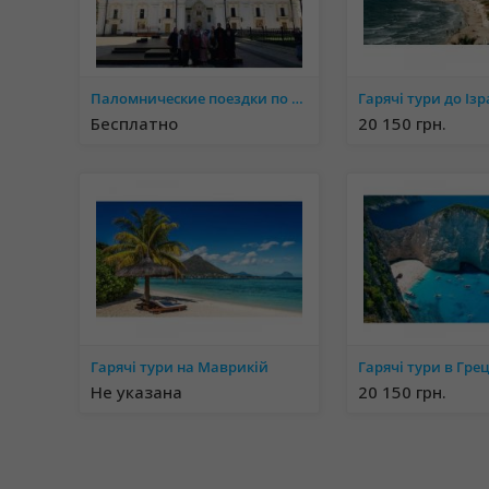
Паломнические поездки по святыням Украины. 0676215607 Ирина
Гарячі тури до Із
Бесплатно
20 150 грн.
Гарячі тури на Маврикій
Гарячі тури в Гре
Не указана
20 150 грн.