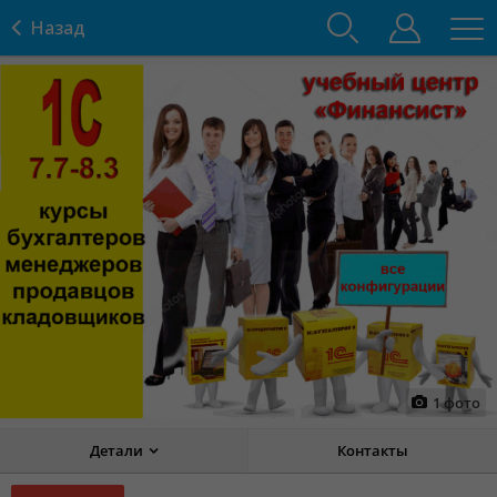
Назад
1
фото
Детали
Контакты