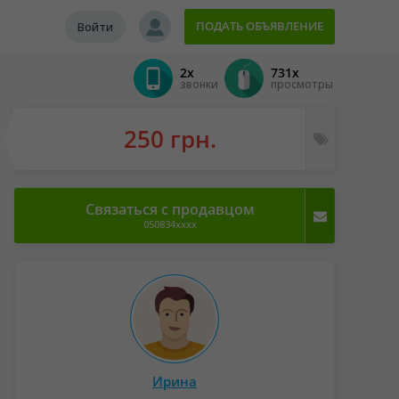
ПОДАТЬ ОБЪЯВЛЕНИЕ
Войти
2x
731x
звонки
просмотры
250 грн.
Связаться с продавцом
050834xxxx
Ирина