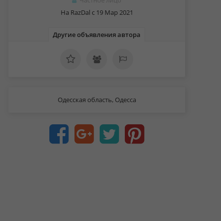
Частное лицо
На RazDal c 19 Мар 2021
Другие объявления автора
Одесская область, Одесса