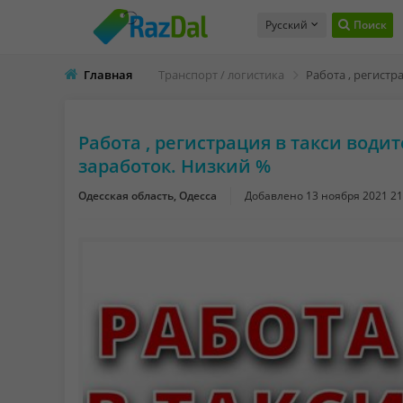
Русский
Поиск
Главная
Транспорт / логистика
Работа , регистрация в такси води
заработок. Низкий %
Одесская область, Одесса
Добавлено
13 ноября 2021 21