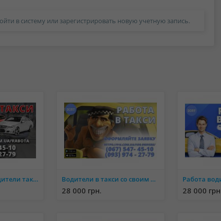
ойти в систему или зарегистрировать новую учетную запись.
Срочно нужны водители такси со своим авто! Лучший эфир города!
Водители в такси со своим авто! Простая регистрация Техподдержка 24/7
28 000 грн.
28 000 грн