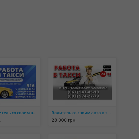
Работа водитель со своим авто в TAXI. Регистрация без приезда в офис.
Водитель со своим авто в такси. Быстрая регистрация. Хороший заработок.
.
28 000 грн.