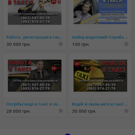
Работа , регистрация в такси водителя со своим авто. Стабильный заработок. Низкий %
Набор водителей! Служба ТАКСИ 916 BORT в набирает водителей со своим личным автомобилем.
30 000 грн.
100 грн.
Потрібні водії в таксі зі своїм авто! Проста реєстрація, технічна підтримка 24/7.
Водій зі своїм авто в таксі онлайн реєстрація Велика кількість замовлень
28 000 грн.
30 000 грн.