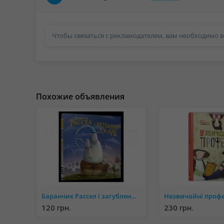
Чтобы связаться с рекламодателем, вам необходимо в
Похожие объявления
Баранчик Рассел і загублений скарб
Незвичайні профес
120 грн.
230 грн.