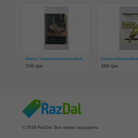
Книга "Аквариумное рыбоводство", Ильин М.Н.
230 грн.
300 грн.
© 2018 RazDal. Все права защищены.