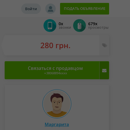
ПОДАТЬ ОБЪЯВЛЕНИЕ
Войти
0x
679x
звонки
просмотры
280 грн.
Связаться с продавцом
+38068894xxxx
Маргарита