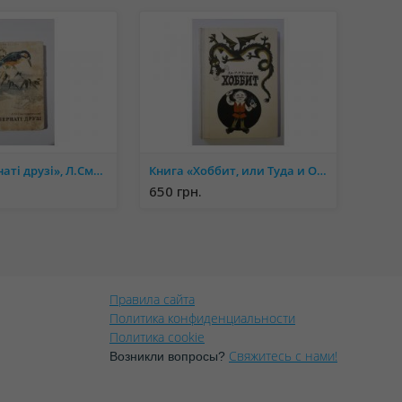
Книга «Пернаті друзі», Л.Смогоржевський
Книга «Хоббит, или Туда и Обратно», Дж.Р.Р. Толкин
650 грн.
Правила сайта
Политика конфиденциальности
Политика cookie
Свяжитесь с нами!
Возникли вопросы?