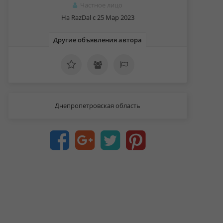
Частное лицо
На RazDal c 25 Мар 2023
Другие объявления автора
Днепропетровская область