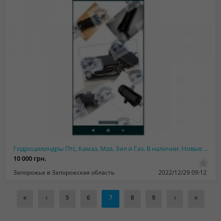
Гидроцилиндры Птс, Камаз, Маз, Зил и Газ. В наличии. Новые и после ремонта, гара...
10 000 грн.
Запорожье в Запорожская область
2022/12/29 09:12
5
6
7
8
9