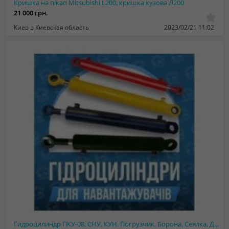
Кришка на пікап Mitsubishi L200, кришка кузова Л200
21 000 грн.
Киев в Киевская область
2023/02/21 11:02
Гидроцилиндp ПКУ-08, СНУ, КУН. Погрyзчик, Борона, Сеялка, Дровокол