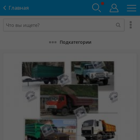
Главная
Подкатегории