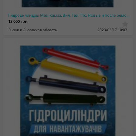
Гидроцилиндры Маз, Камаз, Зил, Газ, Птс. Новые и после ремонта
13 000 грн.
Львов в Львовская область
2023/03/17 10:03