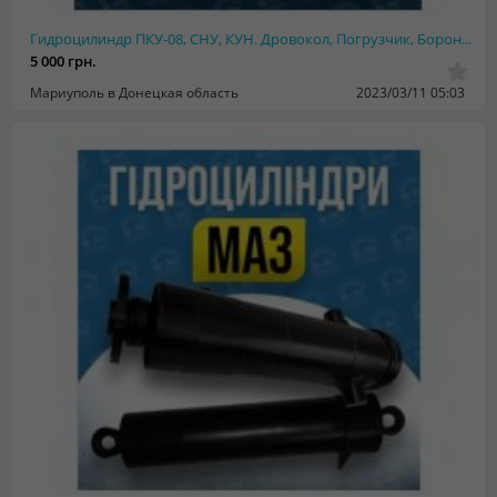
Гидроцилиндр ПКУ-08, СНУ, КУН. Дровокол, Погрузчик, Борона, Сеялка
5 000 грн.
Мариуполь в Донецкая область
2023/03/11 05:03