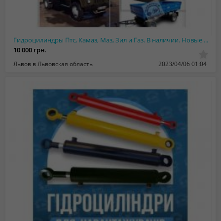
Гидроцилиндры Птс, Камаз, Маз, Зил и Газ. В наличии. Новые и после ремонта. Гара...
10 000 грн.
Львов в Львовская область
2023/04/06 01:04