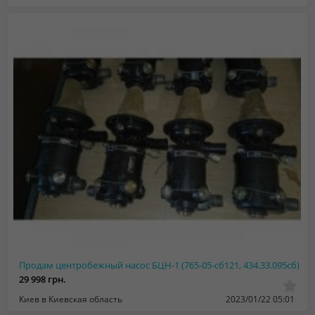
Продам центробежный наcoc БЦН-1 (765-05-сб121, 434.33.095сб)
29 998 грн.
Киев в Киевская область
2023/01/22 05:01