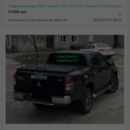
Гидроцилиндры Маз, Камаз, Зил, Газ и Птс. Новые и после ремонта
13 000 грн.
Запорожье в Запорожская область
2023/03/10 08:03