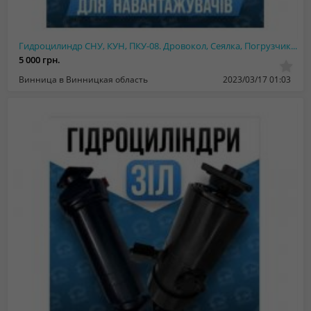
Гидроцилиндр СНУ, КУН, ПКУ-08. Дровокол, Сеялка, Погрузчик, Борона
5 000 грн.
Винница в Винницкая область
2023/03/17 01:03