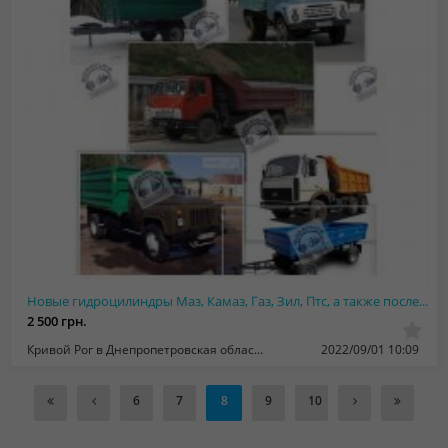
Новые гидроцилиндры Маз, Камаз, Газ, Зил, Птс, а также после ремонта - Гарантия
2 500 грн.
Кривой Рог в Днепропетровская область
2022/09/01 10:09
6
7
8
9
10