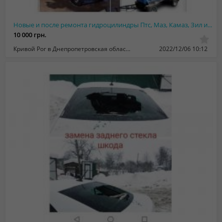
Новые и после ремонта гидроцилиндры Птс, Маз, Камаз, Зил и Газ. В наличии - Гара...
10 000 грн.
Кривой Рог в Днепропетровская область
2022/12/06 10:12