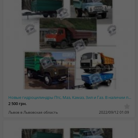
Новые гидроцилиндры Птс, Маз, Камаз, Зил и Газ. В наличии после ремонта - Гарант...
2 500 грн.
Львов в Львовская область
2022/09/12 01:09