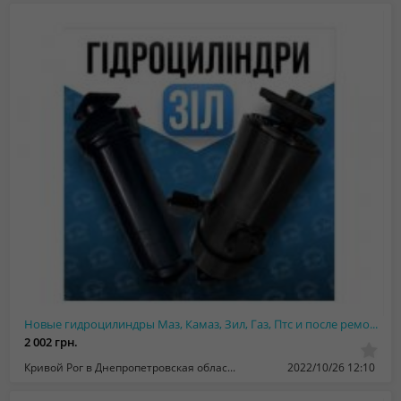
Новые гидроцилиндры Маз, Камаз, Зил, Газ, Птс и после ремонта - Гарантия
2 002 грн.
Кривой Рог в Днепропетровская область
2022/10/26 12:10