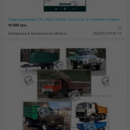
Гидроцилиндры Птс, Маз, Камаз, Зил и Газ. В наличии. Новые и после ремонта, гара...
10 000 грн.
Запорожье в Запорожская область
2022/12/14 01:12