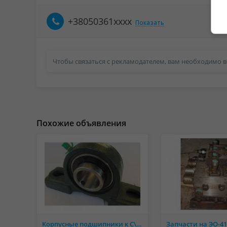
+38050361xxxx
Показать
Чтобы связаться с рекламодателем, вам необходимо в
Похожие объявления
Корпусные подшипники к С\Х технике , оборудованию