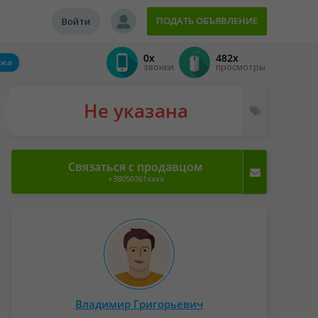
ПОДАТЬ ОБЪЯВЛЕНИЕ
Войти
0x
482x
ажа
звонки
просмотры
Не указана
Связаться с продавцом
+38050361xxxx
Владимир Григорьевич