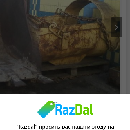
Next
"Razdal" просить вас надати згоду на