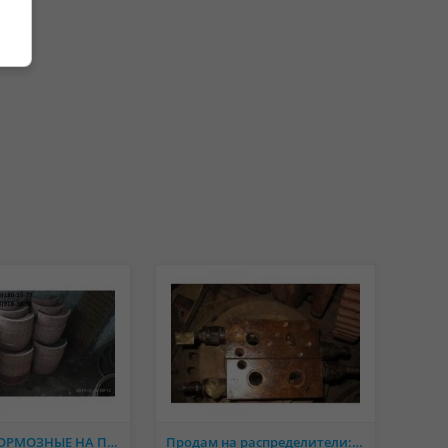
КОЛОДКИ ТОРМОЗНЫЕ НА ПРИЦЕП 2ПТС-4, 2ПТС-6, 2ПТС-9
Продам на распределители: клапанные коробки секции, клапана.