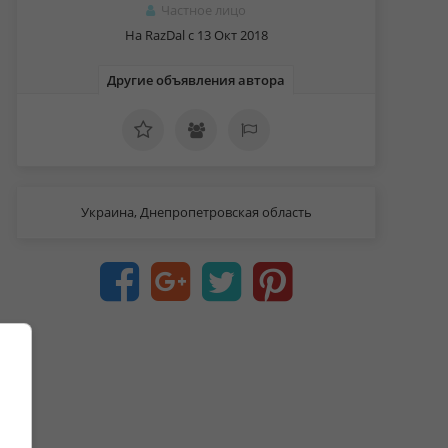
Частное лицо
На RazDal c 13 Окт 2018
Другие объявления автора
Украина, Днепропетровская область