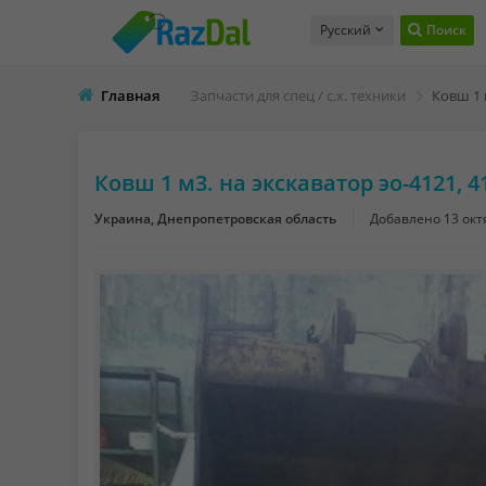
Русский
Поиск
Главная
Запчасти для спец / с.х. техники
Ковш 1 м3. на экскаватор эо-4121, 4
Украина, Днепропетровская область
Добавлено
13 окт