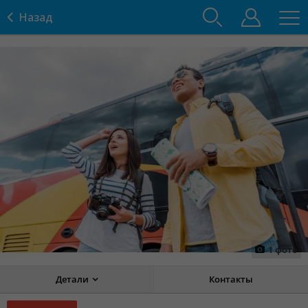
Назад
1
фото
Детали
Контакты