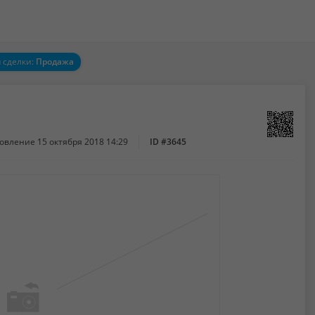
 сделки:
Продажа
новление
15 октября 2018 14:29
ID #3645