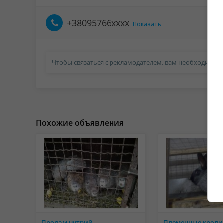
+38095766xxxx
Показать
Чтобы связаться с рекламодателем, вам необходимо в
Похожие объявления
Продам нутрий