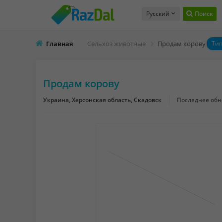
Русский
Поиск
Главная
Сельхоз животные
Продам корову
Тип
Продам корову
Украина, Херсонская область, Скадовск
Последнее об