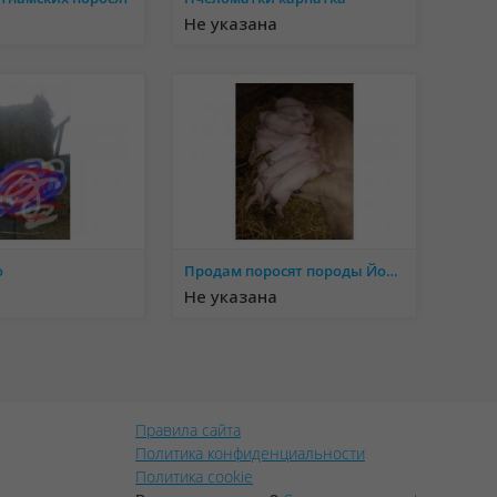
Не указана
о
Продам поросят породы Йоркшир.
Не указана
Правила сайта
Политика конфиденциальности
Политика cookie