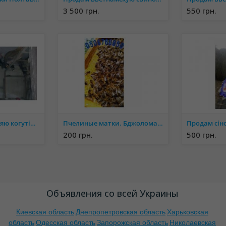
3 500 грн.
550 грн.
Продам або обміняю когутів на кури
Пчелиные матки. Бджоломатки.
Продам сін
200 грн.
500 грн.
Объявления со всей Украины
Киевская область
Днепропетровская область
Харьковская
область
Одесская область
Запорожская область
Николаевская