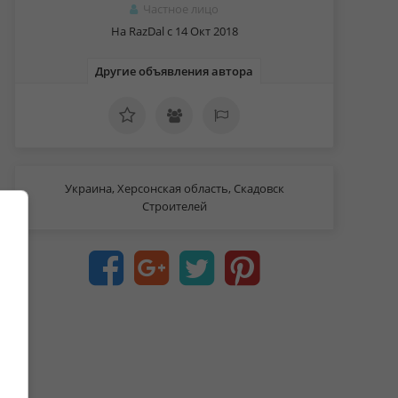
Частное лицо
На RazDal c 14 Окт 2018
Другие объявления автора
Украина, Херсонская область, Скадовск
Строителей