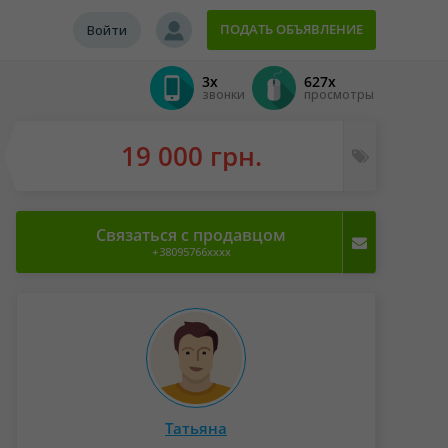
ПОДАТЬ ОБЪЯВЛЕНИЕ
Войти
3x
627x
звонки
просмотры
19 000 грн.
Связаться с продавцом
+38095766xxxx
Татьяна