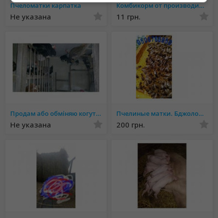
Пчеломатки карпатка
Комбикорм от производителя, оптом и в розницу
Не указана
11 грн.
Продам або обміняю когутів на кури
Пчелиные матки. Бджоломатки.
Не указана
200 грн.